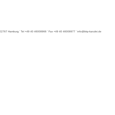
6 ' 22767 Hamburg ' Tel +49 40 46008966 ' Fax +49 40 46008977 ' info@bkp-kanzlei.de