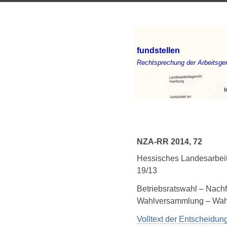
fundstellen
Rechtsprechung der Arbeitsger
NZA-RR 2014, 72
Hessisches Landesarbeit
19/13
Betriebsratswahl – Nachf
Wahlversammlung – Wahl
Volltext der Entscheidu