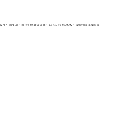
6 ' 22767 Hamburg ' Tel +49 40 46008966 ' Fax +49 40 46008977 ' info@bkp-kanzlei.de