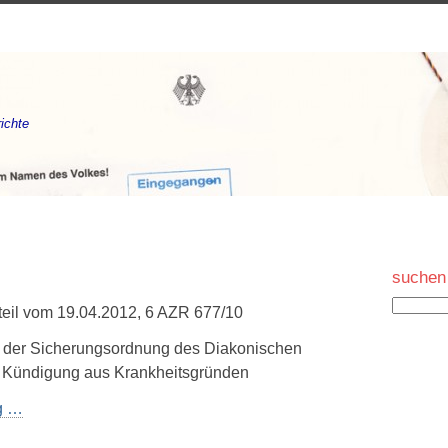
ichte
suchen
rteil vom 19.04.2012, 6 AZR 677/10
 der Sicherungsordnung des Diakonischen
r Kündigung aus Krankheitsgründen
ng …