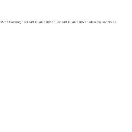
6 ' 22767 Hamburg ' Tel +49 40 46008966 ' Fax +49 40 46008977 ' info@bkp-kanzlei.de