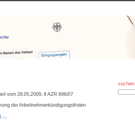
ichte
suchen
rteil vom 28.05.2009, 8 AZR 896/07
erung der Arbeitnehmerkündigungsfristen
ng …