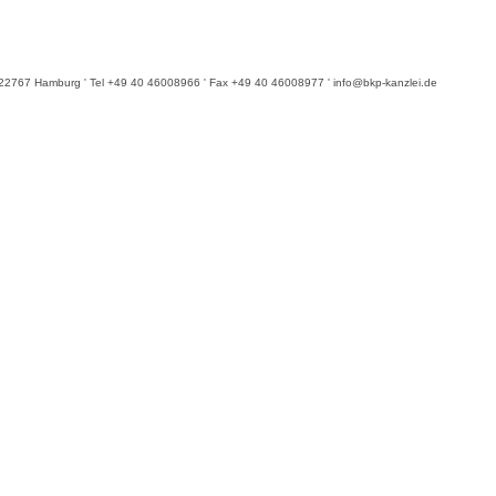
6 ' 22767 Hamburg ' Tel +49 40 46008966 ' Fax +49 40 46008977 ' info@bkp-kanzlei.de