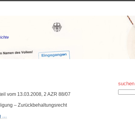
ichte
suchen
rteil vom 13.03.2008, 2 AZR 88/07
igung – Zurückbehaltungsrecht
ng …