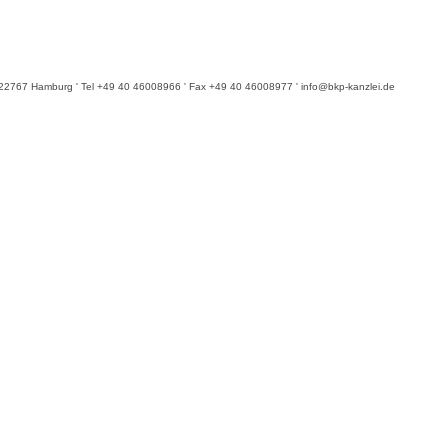
6 ' 22767 Hamburg ' Tel +49 40 46008966 ' Fax +49 40 46008977 ' info@bkp-kanzlei.de