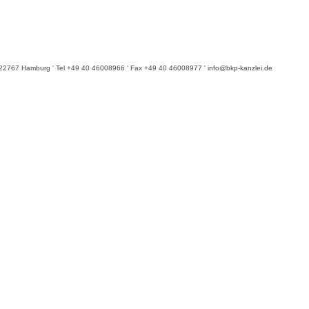
6 ' 22767 Hamburg ' Tel +49 40 46008966 ' Fax +49 40 46008977 ' info@bkp-kanzlei.de