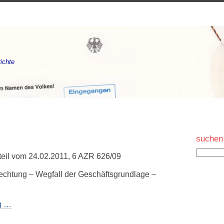
ichte
suchen
rteil vom 24.02.2011, 6 AZR 626/09
echtung – Wegfall der Geschäftsgrundlage –
ng …